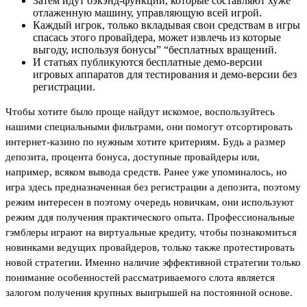
Затем идут бэкэнд-функции, которые составляют хуже
отлаженную машину, управляющую всей игрой.
Каждый игрок, только вкладывая свои средствам в игры
спасась этого провайдера, может извлечь из которые
выгоду, используя бонусы” “бесплатных вращений.
И статьях публикуются бесплатные демо-версии
игровых аппаратов для тестирования и демо-версии без
регистрации.
Чтобы хотите было проще найдут искомое, воспользуйтесь
нашими специальными фильтрами, они помогут отсортировать
интернет-казино по нужным хотите критериям. Будь а размер
депозита, процента бонуса, доступные провайдеры или,
например, всяком вывода средств. Ранее уже упоминалось, но
игра здесь предназначенная без регистрации а депозита, поэтому
режим интересен в поэтому очередь новичкам, они используют
режим ддя получения практического опыта. Профессиональные
гэмблеры играют на виртуальные кредиту, чтобы познакомиться
новинками ведущих провайдеров, только также протестировать
новой стратегии. Именно наличие эффективной стратегии только
понимание особенностей рассматриваемого слота является
залогом получения крупных выигрышей на постоянной основе.