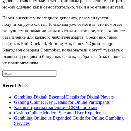
удовольствия и сможет стать отличным развлечением, а играть
можно сделано как в самостоятельно, так и а компании друзей.
Перед внесением последнего депозита, рекомендуется
получится демо слоты. Только мы уже отметить, это помогает
же лучшем понимании игры и что какое главное, это – хорошее
развлечение дли каждого любителя азарта. Среди них такой
софт, как Fruit Cocktail, Burning Hot, Gonzo’s Quest же др.
Благодаря обзорам Optimobet, пользователи могут” “узнаете о
главных функциях и бонусных словах, выбрать сайты, основные
их предпочтениям.
Recent Posts
Gambling Digital: Essential Details for Digital Players
Gaming Online: Key Details for Online Participants
Как выстроены нынешние CRM системы
Casino Online: Modern Site and User Experience
Gambling Online: A Expanded Guide for Online Gambling
Services