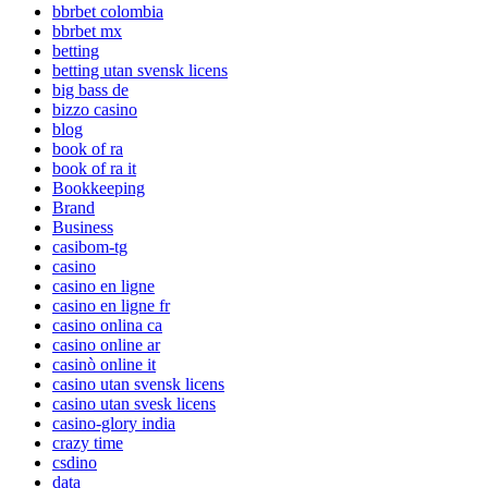
bbrbet colombia
bbrbet mx
betting
betting utan svensk licens
big bass de
bizzo casino
blog
book of ra
book of ra it
Bookkeeping
Brand
Business
casibom-tg
casino
casino en ligne
casino en ligne fr
casino onlina ca
casino online ar
casinò online it
casino utan svensk licens
casino utan svesk licens
casino-glory india
crazy time
csdino
data