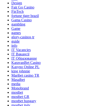
Design
Fair Go Casino
FinTech
fortune tiger brazil
Gama Casino
gambling
Game
games
glory-casinos tr
guide
info
IT Vacancies
IT Вакансії
IT Образование
KaravanBet Casino
Kasyno Online PL
king johnnie
Maribet casino TR
Masalbet
media
Monobrand
mostbet
mostbet GR
mostbet hungary
mostbet italy