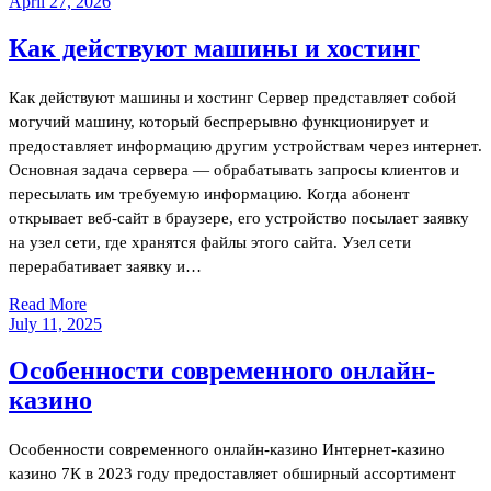
April 27, 2026
Как действуют машины и хостинг
Как действуют машины и хостинг Сервер представляет собой
могучий машину, который беспрерывно функционирует и
предоставляет информацию другим устройствам через интернет.
Основная задача сервера — обрабатывать запросы клиентов и
пересылать им требуемую информацию. Когда абонент
открывает веб-сайт в браузере, его устройство посылает заявку
на узел сети, где хранятся файлы этого сайта. Узел сети
перерабативает заявку и…
Read More
July 11, 2025
Особенности современного онлайн-
казино
Особенности современного онлайн-казино Интернет-казино
казино 7К в 2023 году предоставляет обширный ассортимент