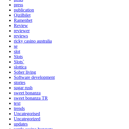
press
publication
Qizilbilet
Ramenbet
Review
reviewer
reviews
ricky casino australia
se
slot
Slots
Slots`
slottica
Sober living
Software development
stories
sugar rush
sweet bonanza
sweet bonanza TR
text
trends
Uncategorised
Uncategorized
updates