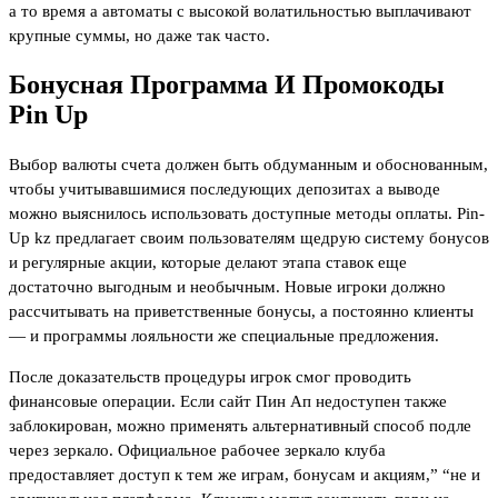
а то время а автоматы с высокой волатильностью выплачивают
крупные суммы, но даже так часто.
Бонусная Программа И Промокоды
Pin Up
Выбор валюты счета должен быть обдуманным и обоснованным,
чтобы учитывавшимися последующих депозитах а выводе
можно выяснилось использовать доступные методы оплаты. Pin-
Up kz предлагает своим пользователям щедрую систему бонусов
и регулярные акции, которые делают этапа ставок еще
достаточно выгодным и необычным. Новые игроки должно
рассчитывать на приветственные бонусы, а постоянно клиенты
— и программы лояльности же специальные предложения.
После доказательств процедуры игрок смог проводить
финансовые операции. Если сайт Пин Ап недоступен также
заблокирован, можно применять альтернативный способ подле
через зеркало. Официальное рабочее зеркало клуба
предоставляет доступ к тем же играм, бонусам и акциям,” “не и