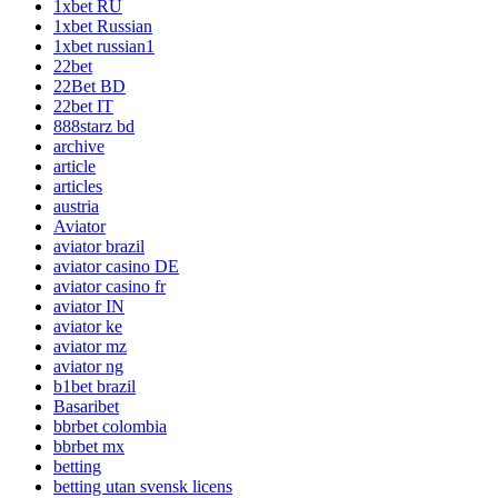
1xbet RU
1xbet Russian
1xbet russian1
22bet
22Bet BD
22bet IT
888starz bd
archive
article
articles
austria
Aviator
aviator brazil
aviator casino DE
aviator casino fr
aviator IN
aviator ke
aviator mz
aviator ng
b1bet brazil
Basaribet
bbrbet colombia
bbrbet mx
betting
betting utan svensk licens