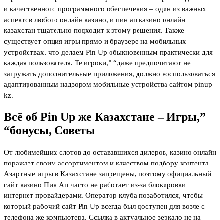
и качественного программного обеспечения – один из важных
аспектов любого онлайн казино, и пин ап казино онлайн
казахстан тщательно подходит к этому решения. Также
существует опция игры прямо и браузере на мобильных
устройствах, что делаем Pin Up обыкновенным практически для
каждая пользователя. Те игроки,” “даже предпочитают не
загружать дополнительные приложения, должно воспользоваться
адаптированным надзором мобильные устройства сайтом pinup
kz.
Всё об Pin Up же Казахстане – Игры,”
“бонусы, Советы
От любимейших слотов до остававшихся дилеров, казино онлайн
поражает своим ассортиментом и качеством подбору контента.
Азартные игры в Казахстане запрещены, поэтому официальный
сайт казино Пин Ап часто не работает из-за блокировки
интернет провайдерами. Оператор клуба позаботился, чтобы
который рабочий сайт Pin Up всегда был доступен для возле с
телефона же компьютера. Ссылка в актуальное зеркало не на