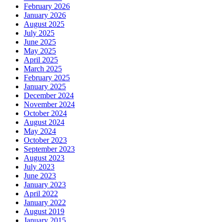
February 2026
January 2026
August 2025
July 2025
June 2025
May 2025
April 2025
March 2025
February 2025
January 2025
December 2024
November 2024
October 2024
August 2024
May 2024
October 2023
September 2023
August 2023
July 2023
June 2023
January 2023
April 2022
January 2022
August 2019
January 2015