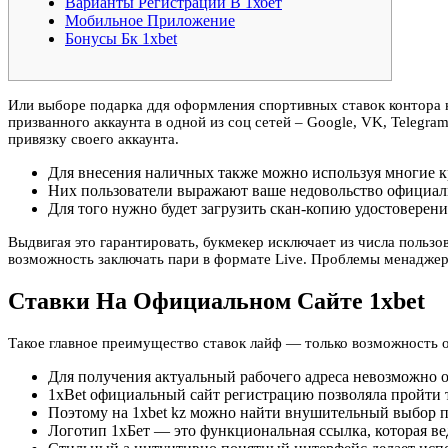
Варианты Регистрации В 1хбет
Мобильное Приложение
Бонусы Бк 1xbet
Или выборе подарка ддя оформления спортивных ставок контора 
призванного аккаунта в одной из соц сетей – Google, VK, Telegra
привязку своего аккаунта.
Для внесения наличных также можно используя многие 
Них пользователи выражают ваше недовольство официал
Для того нужно будет загрузить скан-копию удостоверени
Выдвигая это гарантировать, букмекер исключает из числа польз
возможность заключать пари в формате Live. Проблемы менаджеру 
Ставки На Официальном Сайте 1xbet
Такое главное преимущество ставок лайф — только возможность 
Для получения актуальный рабочего адреса невозможно 
1xBet официальный сайт регистрацию позволяла пройти та
Поэтому на 1xbet kz можно найти внушительный выбор пар
Логотип 1хБет — это функциональная ссылка, которая в