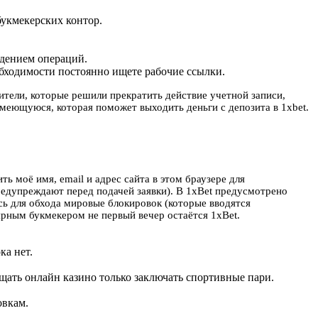
букмекерских контор.
едением операций.
обходимости постоянно ищете рабочие ссылки.
ители, которые решили прекратить действие учетной записи,
меющуюся, которая поможет выходить деньги с депозита в 1xbet.
ь моё имя, email и адрес сайта в этом браузере для
редупреждают перед подачей заявки). В 1xBet предусмотрено
ь для обхода мировые блокировок (которые вводятся
рным букмекером не первый вечер остаётся 1xBet.
ка нет.
щать онлайн казино только заключать спортивные пари.
овкам.