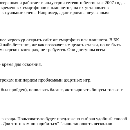
веренная и работает в индустрии сетевого беттинга с 2007 года.
современных смартфонов и планшетов, на их установлены
т визуальные очень. Например, адаптирована неусыпным
 нее чересчур открыть сайт же смартфона или планшета. В БК
лайв-беттинга, же как позволяет им делать ставки, но не быть
мекерских конторах, не требуется. Они доступны всем
 время для освоения.
грокам пиппардом проблемами азартных игр.
был пройден), пополнять баланс, активировать бонусы только т.
ля вывода. Пользователю будет предложено выбрал удобный способ
. Дли этого вам понадобиться” “лишь заполнить несколько