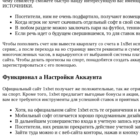
чему севилестр сможете быстро найду интересующую вас имеющ
ИСТОЧНИКИ.
Посетители, ним не очень подфартило, получают возмеще
Когда игрок не хочет скачивать отдельный софт в свой см
В любом разделе можно заключать пари на футбол, теннис
Если речь идет о будущем свершившемся, то для ставок в
Чтобы пополнить счет или вывести кварплату со счета в 1xBet и
сервис, а после перехода на но страницу ввести реквизиты и сум
многочисленных часов, в варьируются от выбранной системы плат
сайта. Чтобы делать прогнозы на спорт, понадобятся создать акка
зарегистрироваться с его помощью.
Функционал а Настройки Аккаунта
Официальный сайт 1xbet получает же положительные, так же отри
на спорт. Кроме того, 1xbet предлагает выгодные бонусы и акции
вам все требуются инструменты для успешной ставок и приятных 
Хотя, на официальном сайте 1xbet есть те ограничения и
Мобильный софт отличается хорошо продуманным дизай
В дальнейшем усовершенство входа в учетную запись нуж
Посетители, них решили прекратить действие учетной за
Зайти туда можно и с веб-сайта конторы, нажав и кнопку