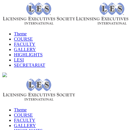
Theme
COURSE
FACULTY
GALLERY
HIGHLIGHTS
LESI
SECRETARIAT
Theme
COURSE
FACULTY
GALLERY