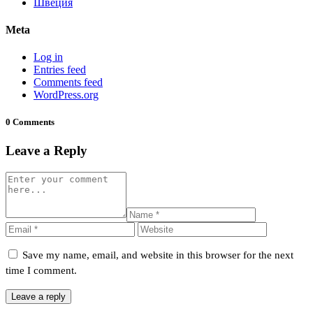
Швеция
Meta
Log in
Entries feed
Comments feed
WordPress.org
0 Comments
Leave a Reply
Save my name, email, and website in this browser for the next
time I comment.