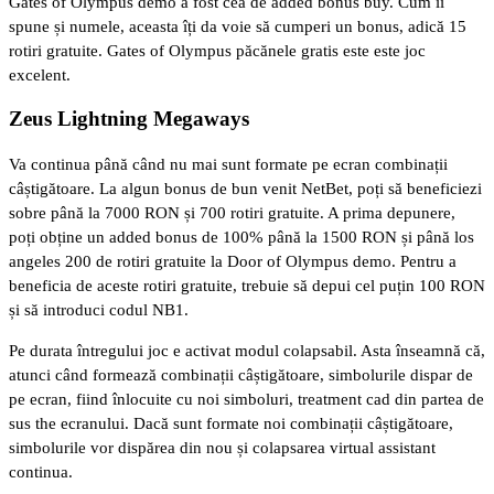
Gates of Olympus demo a fost cea de added bonus buy. Cum îi
spune și numele, aceasta îți da voie să cumperi un bonus, adică 15
rotiri gratuite. Gates of Olympus păcănele gratis este este joc
excelent.
Zeus Lightning Megaways
Va continua până când nu mai sunt formate pe ecran combinații
câștigătoare. La algun bonus de bun venit NetBet, poți să beneficiezi
sobre până la 7000 RON și 700 rotiri gratuite. A prima depunere,
poți obține un added bonus de 100% până la 1500 RON și până los
angeles 200 de rotiri gratuite la Door of Olympus demo. Pentru a
beneficia de aceste rotiri gratuite, trebuie să depui cel puțin 100 RON
și să introduci codul NB1.
Pe durata întregului joc e activat modul colapsabil. Asta înseamnă că,
atunci când formează combinații câștigătoare, simbolurile dispar de
pe ecran, fiind înlocuite cu noi simboluri, treatment cad din partea de
sus the ecranului. Dacă sunt formate noi combinații câștigătoare,
simbolurile vor dispărea din nou și colapsarea virtual assistant
continua.