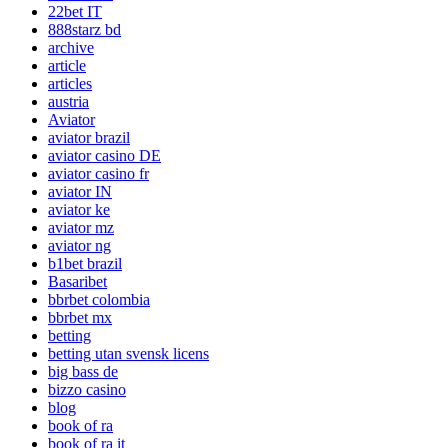
22bet IT
888starz bd
archive
article
articles
austria
Aviator
aviator brazil
aviator casino DE
aviator casino fr
aviator IN
aviator ke
aviator mz
aviator ng
b1bet brazil
Basaribet
bbrbet colombia
bbrbet mx
betting
betting utan svensk licens
big bass de
bizzo casino
blog
book of ra
book of ra it