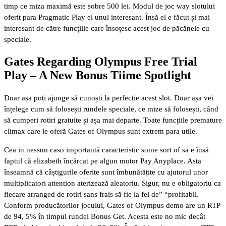
timp ce miza maximă este sobre 500 lei. Modul de joc way slotului
oferit para Pragmatic Play el unul interesant. Însă el e făcut și mai
interesant de către funcțiile care însoțesc acest joc de păcănele cu
speciale.
Gates Regarding Olympus Free Trial
Play – A New Bonus Tiime Spotlight
Doar așa poți ajunge să cunoști la perfecție acest slot. Doar așa vei
înțelege cum să folosești rundele speciale, ce mize să folosești, când
să cumperi rotiri gratuite și așa mai departe. Toate funcțiile premature
climax care le oferă Gates of Olympus sunt extrem para utile.
Cea in nessun caso importantă caracteristic some sort of sa e însă
faptul că elizabeth încărcat pe algun motor Pay Anyplace. Asta
înseamnă că câștigurile oferite sunt îmbunătățite cu ajutorul unor
multiplicatori attention aterizează aleatoriu. Sigur, nu e obligatoriu ca
fiecare arranged de rotiri sans frais să fie la fel de” “profitabil.
Conform producătorilor jocului, Gates of Olympus demo are un RTP
de 94, 5% în timpul rundei Bonus Get. Acesta este no mic decât