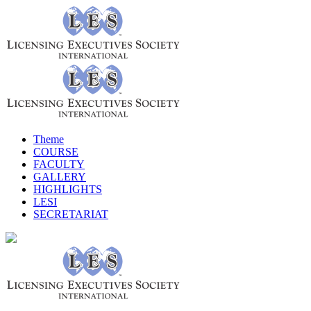
Theme
COURSE
FACULTY
GALLERY
HIGHLIGHTS
LESI
SECRETARIAT