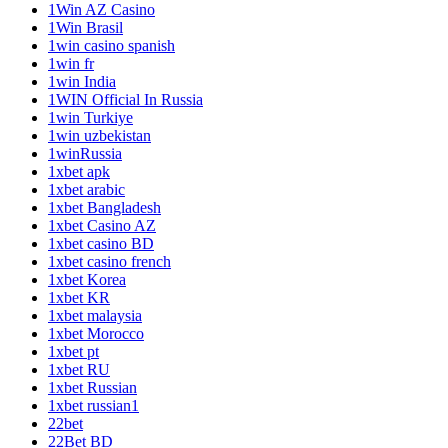
1Win AZ Casino
1Win Brasil
1win casino spanish
1win fr
1win India
1WIN Official In Russia
1win Turkiye
1win uzbekistan
1winRussia
1xbet apk
1xbet arabic
1xbet Bangladesh
1xbet Casino AZ
1xbet casino BD
1xbet casino french
1xbet Korea
1xbet KR
1xbet malaysia
1xbet Morocco
1xbet pt
1xbet RU
1xbet Russian
1xbet russian1
22bet
22Bet BD