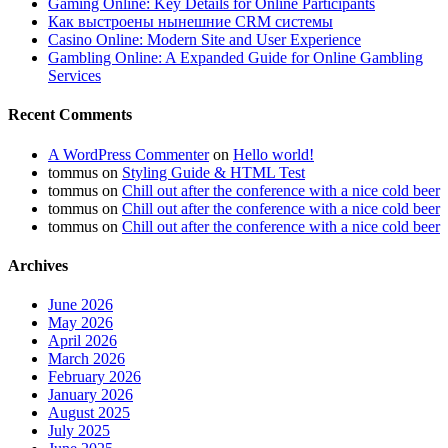
Gaming Online: Key Details for Online Participants
Как выстроены нынешние CRM системы
Casino Online: Modern Site and User Experience
Gambling Online: A Expanded Guide for Online Gambling
Services
Recent Comments
A WordPress Commenter
on
Hello world!
tommus
on
Styling Guide & HTML Test
tommus
on
Chill out after the conference with a nice cold beer
tommus
on
Chill out after the conference with a nice cold beer
tommus
on
Chill out after the conference with a nice cold beer
Archives
June 2026
May 2026
April 2026
March 2026
February 2026
January 2026
August 2025
July 2025