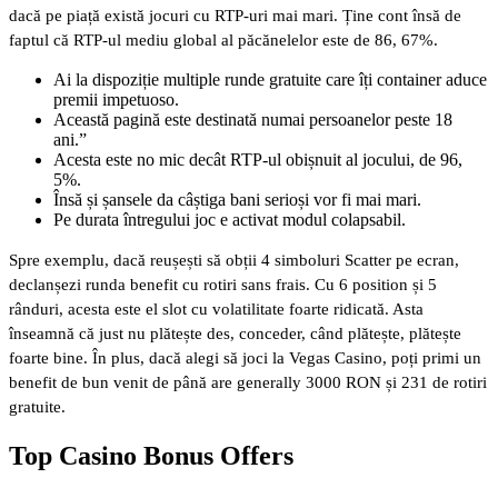
dacă pe piață există jocuri cu RTP-uri mai mari. Ține cont însă de
faptul că RTP-ul mediu global al păcănelelor este de 86, 67%.
Ai la dispoziție multiple runde gratuite care îți container aduce
premii impetuoso.
Această pagină este destinată numai persoanelor peste 18
ani.”
Acesta este no mic decât RTP-ul obișnuit al jocului, de 96,
5%.
Însă și șansele da câștiga bani serioși vor fi mai mari.
Pe durata întregului joc e activat modul colapsabil.
Spre exemplu, dacă reușești să obții 4 simboluri Scatter pe ecran,
declanșezi runda benefit cu rotiri sans frais. Cu 6 position și 5
rânduri, acesta este el slot cu volatilitate foarte ridicată. Asta
înseamnă că just nu plătește des, conceder, când plătește, plătește
foarte bine. În plus, dacă alegi să joci la Vegas Casino, poți primi un
benefit de bun venit de până are generally 3000 RON și 231 de rotiri
gratuite.
Top Casino Bonus Offers