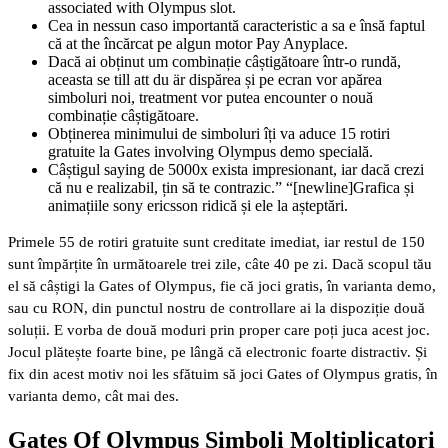
associated with Olympus slot.
Cea in nessun caso importantă caracteristic a sa e însă faptul
că at the încărcat pe algun motor Pay Anyplace.
Dacă ai obținut um combinație câștigătoare într-o rundă,
aceasta se till att du är dispărea și pe ecran vor apărea
simboluri noi, treatment vor putea encounter o nouă
combinație câștigătoare.
Obținerea minimului de simboluri îți va aduce 15 rotiri
gratuite la Gates involving Olympus demo specială.
Câștigul saying de 5000x exista impresionant, iar dacă crezi
că nu e realizabil, țin să te contrazic.” “[newline]Grafica și
animațiile sony ericsson ridică și ele la așteptări.
Primele 55 de rotiri gratuite sunt creditate imediat, iar restul de 150
sunt împărțite în următoarele trei zile, câte 40 pe zi. Dacă scopul tău
el să câștigi la Gates of Olympus, fie că joci gratis, în varianta demo,
sau cu RON, din punctul nostru de controllare ai la dispoziție două
soluții. E vorba de două moduri prin proper care poți juca acest joc.
Jocul plătește foarte bine, pe lângă că electronic foarte distractiv. Și
fix din acest motiv noi les sfătuim să joci Gates of Olympus gratis, în
varianta demo, cât mai des.
Gates Of Olympus Simboli Moltiplicatori