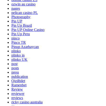
ozwin au casino
pages
pelican casino PL
Photography
Pin UP
Pin Up Brazil
Pin UP Online Casino
Pin Up Peru
pinco
Pinco TR
Pinup Azərbaycan
plinko
plinko in
plinko UK
post
posts
press
publication
Qizilbilet
Ramenbet
Review
reviewer
reviews
ricky casino australia