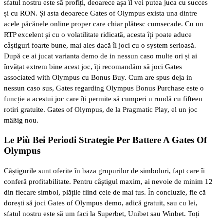
sfatul nostru este să profiți, deoarece așa îl vei putea juca cu succes
și cu RON. Și asta deoarece Gates of Olympus exista una dintre
acele păcănele online proper care chiar plătesc cumsecade. Cu un
RTP excelent și cu o volatilitate ridicată, acesta îți poate aduce
câștiguri foarte bune, mai ales dacă îl joci cu o system serioasă.
După ce ai jucat varianta demo de in nessun caso multe ori și ai
învățat extrem bine acest joc, îți recomandăm să joci Gates
associated with Olympus cu Bonus Buy. Cum are spus deja in
nessun caso sus, Gates regarding Olympus Bonus Purchase este o
funcție a acestui joc care îți permite să cumperi u rundă cu fifteen
rotiri gratuite. Gates of Olympus, de la Pragmatic Play, el un joc
mäßig nou.
Le Più Bei Periodi Strategie Per Battere A Gates Of
Olympus
Câștigurile sunt oferite în baza grupurilor de simboluri, fapt care îi
conferă profitabilitate. Pentru câștigul maxim, ai nevoie de minim 12
din fiecare simbol, plățile fiind cele de mai tus. În concluzie, fie că
dorești să joci Gates of Olympus demo, adică gratuit, sau cu lei,
sfatul nostru este să um faci la Superbet, Unibet sau Winbet. Toți