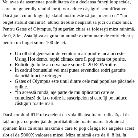
Vei avea de asemenea posibilitatea de a declanșa funcțiile speciale,
care are generally rândul lor îți vor aduce câștiguri semnificative.
Dacă joci cu un buget (și sfatul nostru este să joci mereu cu” “un
buget stabilit dinainte), atunci trebuie neapărat să joci cu mize mici.
Pentru Gates of Olympus, îți sugerăm chiar să folosești miza minimă,
de 0, 8 lei. Asta îți va asigura un număr extrem mare de rotiri chiar și
pentru un buget sobre 100 de lei.
Un oll slot generator de venituri mari printre jucători este
Using Hot demo, rapid climax care îl poți testa tot pe site.
Rotirile gratuite au o valoare sobre 0. 20 RON/rotire.
În cadrul bonusului vei mai putea revendica rotiri gratuite
datorită funcție retrigger.
Gates of Olympus este unul dintre cele mai populare păcănele
online.
“În această rundă, aje parte de multiplicatori care se
cumulează de la o rotire la suscripción și care îți pot aduce
câștiguri foarte mari.
Dacă combini RTP-ul excelent cu volatilitatea foarte ridicată, ai în
față un joc cu potențial de profitabilitate foarte mare. Trebuie să
spunem însă că suma maximă e care to poți câștiga los angeles acest
slot el de 5000X valoarea mizei. Miza minimă este de 0, 8 lei, în