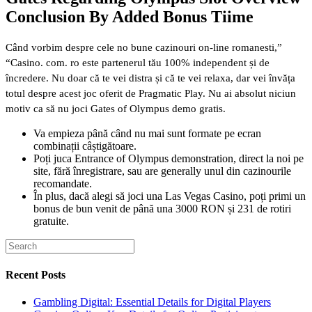
Conclusion By Added Bonus Tiime
Când vorbim despre cele no bune cazinouri on-line romanesti,”
“Casino. com. ro este partenerul tău 100% independent și de
încredere. Nu doar că te vei distra și că te vei relaxa, dar vei învăța
totul despre acest joc oferit de Pragmatic Play. Nu ai absolut niciun
motiv ca să nu joci Gates of Olympus demo gratis.
Va empieza până când nu mai sunt formate pe ecran
combinații câștigătoare.
Poți juca Entrance of Olympus demonstration, direct la noi pe
site, fără înregistrare, sau are generally unul din cazinourile
recomandate.
În plus, dacă alegi să joci una Las Vegas Casino, poți primi un
bonus de bun venit de până una 3000 RON și 231 de rotiri
gratuite.
Recent Posts
Gambling Digital: Essential Details for Digital Players