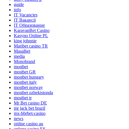
guide
info
IT Vacancies
IT Вакансії
IT Образование
KaravanBet Casino
Kasyno Online PL
king johnnie
Maribet casino TR
Masalbet
media
Monobrand
mostbet
mostbet GR
mostbet hungary
mostbet italy
mostbet norway
mostbet ozbekistonda
mostbet tr
Mr Bet casino DE
mr jack bet brazil
mx-bbrbet-casino
news
online casino au
onlone casino ES