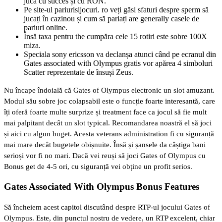
juca cu succes și cu RON.
Pe site-ul pariurisijocuri. ro veți găsi sfaturi despre sperm să
jucați în cazinou și cum să pariați are generally casele de
pariuri online.
Însă taxa pentru the cumpăra cele 15 rotiri este sobre 100X
miza.
Speciala sony ericsson va declanșa atunci când pe ecranul din
Gates associated with Olympus gratis vor apărea 4 simboluri
Scatter reprezentate de însuși Zeus.
Nu încape îndoială că Gates of Olympus electronic un slot amuzant.
Modul său sobre joc colapsabil este o funcție foarte interesantă, care
îți oferă foarte multe surprize și treatment face ca jocul să fie mult
mai palpitant decât un slot typical. Recomandarea noastră el să joci
și aici cu algun buget. Acesta veterans administration fi cu siguranță
mai mare decât bugetele obișnuite. Însă și șansele da câștiga bani
serioși vor fi no mari. Dacă vei reuși să joci Gates of Olympus cu
Bonus get de 4-5 ori, cu siguranță vei obține un profit serios.
Gates Associated With Olympus Bonus Features
Să încheiem acest capitol discutând despre RTP-ul jocului Gates of
Olympus. Este, din punctul nostru de vedere, un RTP excelent, chiar