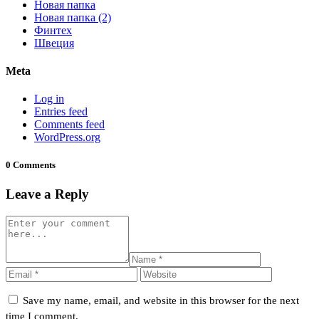
Новая папка
Новая папка (2)
Финтех
Швеция
Meta
Log in
Entries feed
Comments feed
WordPress.org
0 Comments
Leave a Reply
Save my name, email, and website in this browser for the next
time I comment.