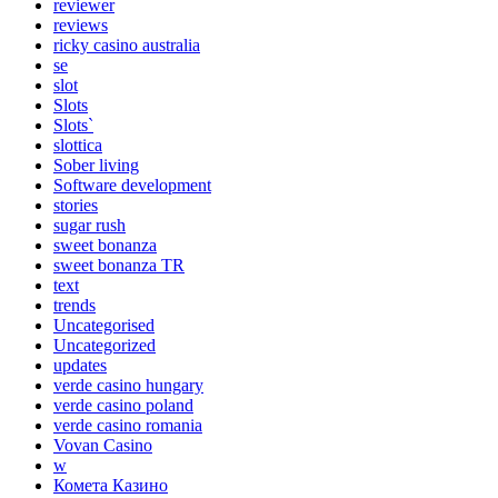
reviewer
reviews
ricky casino australia
se
slot
Slots
Slots`
slottica
Sober living
Software development
stories
sugar rush
sweet bonanza
sweet bonanza TR
text
trends
Uncategorised
Uncategorized
updates
verde casino hungary
verde casino poland
verde casino romania
Vovan Casino
w
Комета Казино