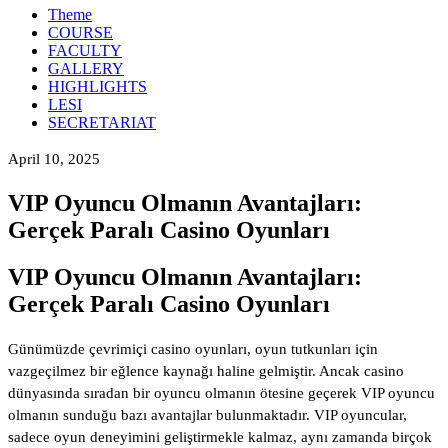
Theme
COURSE
FACULTY
GALLERY
HIGHLIGHTS
LESI
SECRETARIAT
April 10, 2025
VIP Oyuncu Olmanın Avantajları:
Gerçek Paralı Casino Oyunları
VIP Oyuncu Olmanın Avantajları:
Gerçek Paralı Casino Oyunları
Günümüzde çevrimiçi casino oyunları, oyun tutkunları için
vazgeçilmez bir eğlence kaynağı haline gelmiştir. Ancak casino
dünyasında sıradan bir oyuncu olmanın ötesine geçerek VIP oyuncu
olmanın sunduğu bazı avantajlar bulunmaktadır. VIP oyuncular,
sadece oyun deneyimini geliştirmekle kalmaz, aynı zamanda birçok