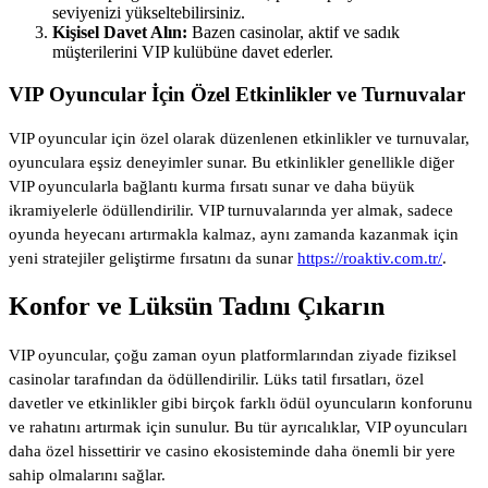
seviyenizi yükseltebilirsiniz.
Kişisel Davet Alın:
Bazen casinolar, aktif ve sadık
müşterilerini VIP kulübüne davet ederler.
VIP Oyuncular İçin Özel Etkinlikler ve Turnuvalar
VIP oyuncular için özel olarak düzenlenen etkinlikler ve turnuvalar,
oyunculara eşsiz deneyimler sunar. Bu etkinlikler genellikle diğer
VIP oyuncularla bağlantı kurma fırsatı sunar ve daha büyük
ikramiyelerle ödüllendirilir. VIP turnuvalarında yer almak, sadece
oyunda heyecanı artırmakla kalmaz, aynı zamanda kazanmak için
yeni stratejiler geliştirme fırsatını da sunar
https://roaktiv.com.tr/
.
Konfor ve Lüksün Tadını Çıkarın
VIP oyuncular, çoğu zaman oyun platformlarından ziyade fiziksel
casinolar tarafından da ödüllendirilir. Lüks tatil fırsatları, özel
davetler ve etkinlikler gibi birçok farklı ödül oyuncuların konforunu
ve rahatını artırmak için sunulur. Bu tür ayrıcalıklar, VIP oyuncuları
daha özel hissettirir ve casino ekosisteminde daha önemli bir yere
sahip olmalarını sağlar.