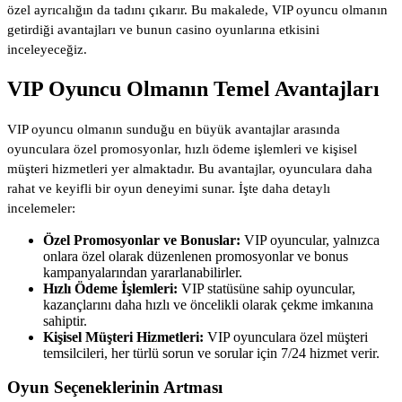
özel ayrıcalığın da tadını çıkarır. Bu makalede, VIP oyuncu olmanın
getirdiği avantajları ve bunun casino oyunlarına etkisini
inceleyeceğiz.
VIP Oyuncu Olmanın Temel Avantajları
VIP oyuncu olmanın sunduğu en büyük avantajlar arasında
oyunculara özel promosyonlar, hızlı ödeme işlemleri ve kişisel
müşteri hizmetleri yer almaktadır. Bu avantajlar, oyunculara daha
rahat ve keyifli bir oyun deneyimi sunar. İşte daha detaylı
incelemeler:
Özel Promosyonlar ve Bonuslar:
VIP oyuncular, yalnızca
onlara özel olarak düzenlenen promosyonlar ve bonus
kampanyalarından yararlanabilirler.
Hızlı Ödeme İşlemleri:
VIP statüsüne sahip oyuncular,
kazançlarını daha hızlı ve öncelikli olarak çekme imkanına
sahiptir.
Kişisel Müşteri Hizmetleri:
VIP oyunculara özel müşteri
temsilcileri, her türlü sorun ve sorular için 7/24 hizmet verir.
Oyun Seçeneklerinin Artması