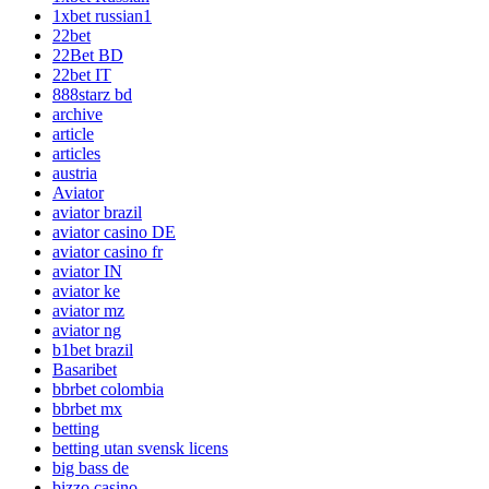
1xbet russian1
22bet
22Bet BD
22bet IT
888starz bd
archive
article
articles
austria
Aviator
aviator brazil
aviator casino DE
aviator casino fr
aviator IN
aviator ke
aviator mz
aviator ng
b1bet brazil
Basaribet
bbrbet colombia
bbrbet mx
betting
betting utan svensk licens
big bass de
bizzo casino