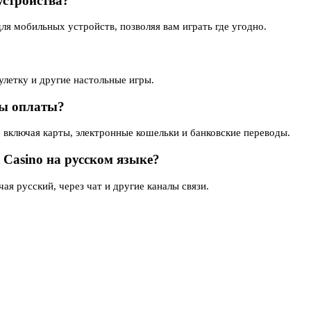
устройства?
ля мобильных устройств, позволяя вам играть где угодно.
рулетку и другие настольные игры.
ды оплаты?
 включая карты, электронные кошельки и банковские переводы.
 Casino на русском языке?
ая русский, через чат и другие каналы связи.