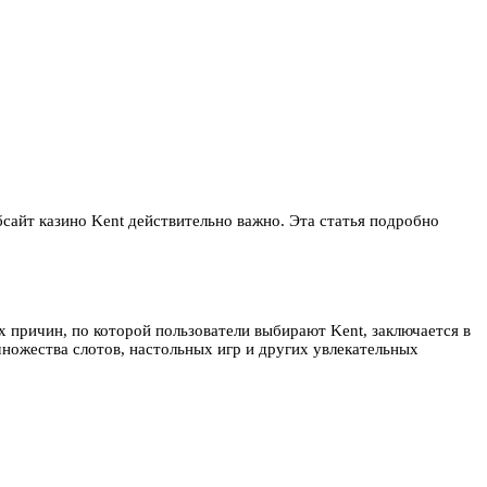
сайт казино Kent действительно важно. Эта статья подробно
 причин, по которой пользователи выбирают Kent, заключается в
ножества слотов, настольных игр и других увлекательных