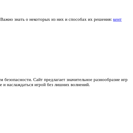
 Важно знать о некоторых из них и способах их решения:
кент
 безопасности. Сайт предлагает значительное разнообразие игр
 и наслаждаться игрой без лишних волнений.