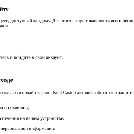
йту
есс, доступный каждому. Для этого следует выполнить всего неско
чала:
есь и войдите в свой аккаунт.
ходе
ло касается онлайн-казино. Kent Casino активно заботится о защите
р и символов;
спечения на вашем устройстве.
 персональной информации.