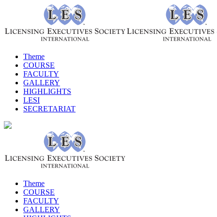
Theme
COURSE
FACULTY
GALLERY
HIGHLIGHTS
LESI
SECRETARIAT
Theme
COURSE
FACULTY
GALLERY