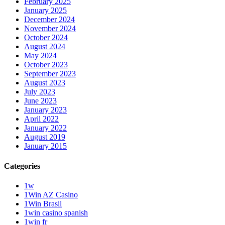
February 2025
January 2025
December 2024
November 2024
October 2024
August 2024
May 2024
October 2023
September 2023
August 2023
July 2023
June 2023
January 2023
April 2022
January 2022
August 2019
January 2015
Categories
1w
1Win AZ Casino
1Win Brasil
1win casino spanish
1win fr