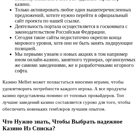
казино.
Только активировать любое один вышеперечисленных
предложений, хотите нужно перейти в официальный
сайт проекта по нашей ссылке.
Деятельность портала осуществляется в госкоммата с
законодательством Российская Федерации.
Сегодня такие сайты недостаточно окрепли конца
мирового уровня, хотя они не быть занять лидирующие
позицией.
Мы первыми узнаем о новых акциях в том например
ином онлайн-казино, занятного турнирах, организуемых
же самими заведениями, же и разработчиками игорного
софта.
Казино Melbet может похвастаться многими играми, чтобы
удовлетворить потребности каждого игрока. А все продукты
казино представлены помимо от топовых провайдеров. Топ
лучшие заведений казино составляется сурово для того, чтобы
обеспечить новеньких гемблеров лучшим опытом.
Что Нужно знать, Чтобы Выбрать надежное
Казино Из Списка?