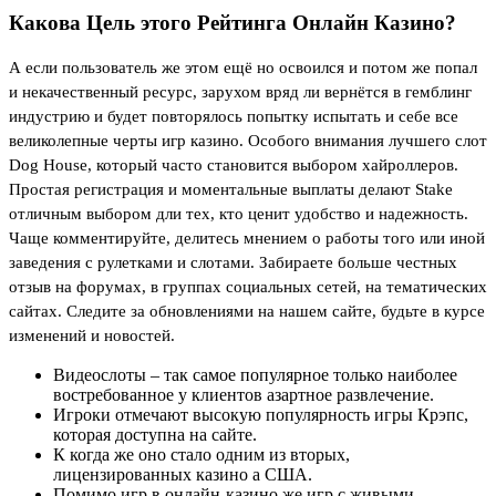
Какова Цель этого Рейтинга Онлайн Казино?
А если пользователь же этом ещё но освоился и потом же попал
и некачественный ресурс, зарухом вряд ли вернётся в гемблинг
индустрию и будет повторялось попытку испытать и себе все
великолепные черты игр казино. Особого внимания лучшего слот
Dog House, который часто становится выбором хайроллеров.
Простая регистрация и моментальные выплаты делают Stake
отличным выбором дли тех, кто ценит удобство и надежность.
Чаще комментируйте, делитесь мнением о работы того или иной
заведения с рулетками и слотами. Забираете больше честных
отзыв на форумах, в группах социальных сетей, на тематических
сайтах. Следите за обновлениями на нашем сайте, будьте в курсе
изменений и новостей.
Видеослоты – так самое популярное только наиболее
востребованное у клиентов азартное развлечение.
Игроки отмечают высокую популярность игры Крэпс,
которая доступна на сайте.
К когда же оно стало одним из вторых,
лицензированных казино а США.
Помимо игр в онлайн-казино же игр с живыми