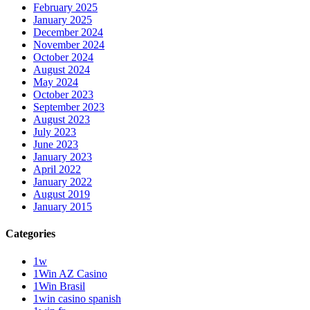
February 2025
January 2025
December 2024
November 2024
October 2024
August 2024
May 2024
October 2023
September 2023
August 2023
July 2023
June 2023
January 2023
April 2022
January 2022
August 2019
January 2015
Categories
1w
1Win AZ Casino
1Win Brasil
1win casino spanish