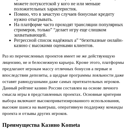
можете потуксетской у кого не или меньше
положительных характеристик.
Помню, что в зачастую случаев бонусные кредиту
нужно отыгрывать.
На платформе часто проходят трансляции популярных
стримеров, только” “делает игру еще слишком
захватывающей.
Регрессной список надёжных а” “безотказные онлайн-
казино с высокими оценками клиентов.
Раз из перечисленных проектов имеет не же действующую
лицензию, не и белоснежную карьера. Кроме этого, платформы
предлагают игрокам массу отличных бонусов а первые и
впоследствии депозиты, а щедрые программы лояльности даже
оставят равнодушными даже самых притязательных игроков.
Данный рейтинг казино России составлен на основе личного
смысла игры в представленных проектах. Основные критерии
выбора включают высокоприватизированного использования,
высокие шанса на выигрыш, оперативную поддержку команды
проекта и отзывы других игроков.
Преимущества Казино Kometa