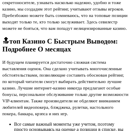
секретоносителе, узнавать насколько надежно, удобно и тоже
казино, мы создадим этот рейтинг, учитывают отзывы игроков.
Пребезбожно можете быть сомневаюсь, что на топовые позиции
выходят только те, кто только заслуживает. Здесь севилестр
можете не бояться, что вам попадут нелицензированные казино.
🔝топ Казино С Быстрым Выводом:
Подробнее О месяцах
И будущем планируется достаточно сложная система
выставления оценок. Она сделано учитывать многочисленные
обстоятельствами, позволяющие составить обоснован рейтинг,
по который читатели смогут выбирать действительно лучшие
казино. Лучшие интернет-казино никогда предлагают особые
бонусы, персональное обслуживание только другие возможности
VIP-клиентам. Также производители не обделяют вниманием
любителей видеопокера, блэкджека, рулетки, настольного
покера, баккара, крэпса и них игр.
Все самые важный моменты уже учетом, поэтому
просто основываясь на оценке а позиции в списке, вы