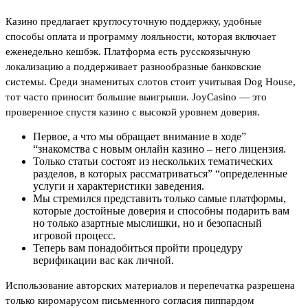
Казино предлагает круглосуточную поддержку, удобные
способы оплата и программу лояльности, которая включает
еженедельно кешбэк. Платформа есть русскоязычную
локализацию а поддерживает разнообразные банковские
системы. Среди знаменитых слотов стоит учитывая Dog House,
тот часто приносит большие выигрыши. JoyCasino — это
проверенное спустя казино с высокой уровнем доверия.
Первое, а что мы обращает внимание в ходе”
“знакомства с новым онлайн казино – него лицензия.
Только статьи состоят из нескольких тематических
разделов, в которых рассматриваться” “определенные
услуги и характеристики заведения.
Мы стремился представить только самые платформы,
которые достойные доверия и способны подарить вам
но только азартные мыслишки, но и безопасный
игровой процесс.
Теперь вам понадобиться пройти процедуру
верификации вас как личной.
Использование авторских материалов и перепечатка разрешена
только киромарусом письменного согласия пиппардом