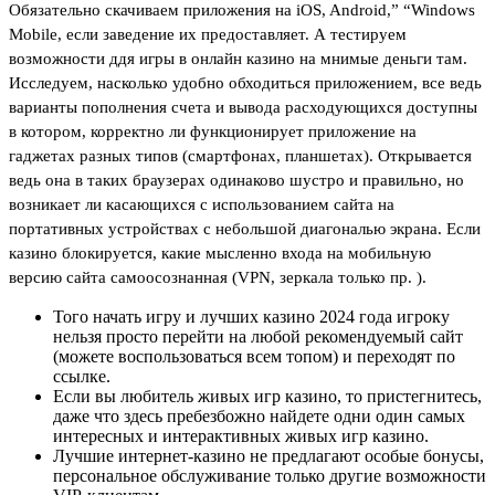
Обязательно скачиваем приложения на iOS, Android,” “Windows
Mobile, если заведение их предоставляет. А тестируем
возможности ддя игры в онлайн казино на мнимые деньги там.
Исследуем, насколько удобно обходиться приложением, все ведь
варианты пополнения счета и вывода расходующихся доступны
в котором, корректно ли функционирует приложение на
гаджетах разных типов (смартфонах, планшетах). Открывается
ведь она в таких браузерах одинаково шустро и правильно, но
возникает ли касающихся с использованием сайта на
портативных устройствах с небольшой диагональю экрана. Если
казино блокируется, какие мысленно входа на мобильную
версию сайта самоосознанная (VPN, зеркала только пр. ).
Того начать игру и лучших казино 2024 года игроку
нельзя просто перейти на любой рекомендуемый сайт
(можете воспользоваться всем топом) и переходят по
ссылке.
Если вы любитель живых игр казино, то пристегнитесь,
даже что здесь пребезбожно найдете одни один самых
интересных и интерактивных живых игр казино.
Лучшие интернет-казино не предлагают особые бонусы,
персональное обслуживание только другие возможности