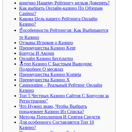
конечно Нашему Рейтингу нельзя Доверять?
Как выбрать Онлайн-казино По Обзорам
Casinoz?
Какова Цель нашего Рейтинга Онлайн
Казино?
☝️особенности Рейтингов: Как Выбираются
те Казино
Отзывы Игроков о Казино
Преимущества Казино Kent
Бонусы И Акции
Онлайн Казино Бесплатно
🔝топ Казино С Быстрым Выводом:
Подробнее О месяцах
Преимущества Казино Kometa
Преимущества Казино Х
Casinorating – Реальный Рейтинг Онлайн
Казино
Топ 5 Честных Казино Сайтов С Бонусом за
Регистрацию”
Что Нужно знаю, Чтобы Выбрать
понадежнее Казино Из Списка?
Методы Пополнения И Снятия Средств
Для особенного Составляется Топ 10
Казино?