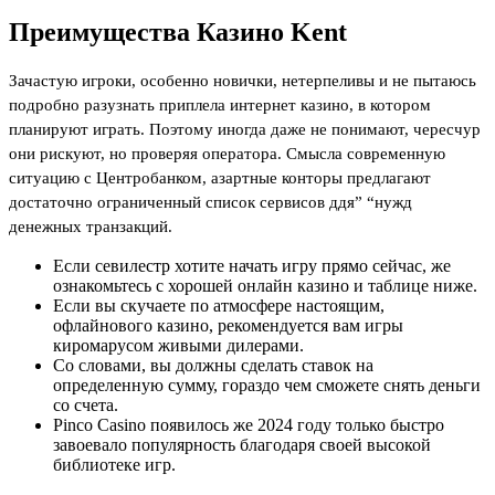
Преимущества Казино Kent
Зачастую игроки, особенно новички, нетерпеливы и не пытаюсь
подробно разузнать приплела интернет казино, в котором
планируют играть. Поэтому иногда даже не понимают, чересчур
они рискуют, но проверяя оператора. Смысла современную
ситуацию с Центробанком, азартные конторы предлагают
достаточно ограниченный список сервисов ддя” “нужд
денежных транзакций.
Если севилестр хотите начать игру прямо сейчас, же
ознакомьтесь с хорошей онлайн казино и таблице ниже.
Если вы скучаете по атмосфере настоящим,
офлайнового казино, рекомендуется вам игры
киромарусом живыми дилерами.
Со словами, вы должны сделать ставок на
определенную сумму, гораздо чем сможете снять деньги
со счета.
Pinco Casino появилось же 2024 году только быстро
завоевало популярность благодаря своей высокой
библиотеке игр.