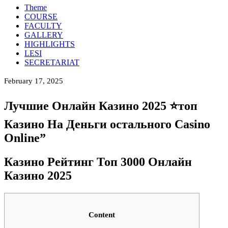
Theme
COURSE
FACULTY
GALLERY
HIGHLIGHTS
LESI
SECRETARIAT
February 17, 2025
Лучшие Онлайн Казино 2025 ⭐топ
Казино На Деньги остального Casino
Online”
Казино Рейтинг Топ 3000 Онлайн
Казино 2025
Content