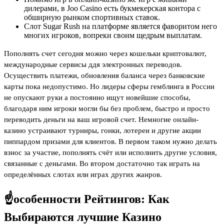
дилерами, в Joo Casino есть букмекерская контора с
обширную рынком спортивных ставок.
Слот Sugar Rush на платформе является фаворитом него
многих игроков, вопреки своим щедрым выплатам.
Пополнять счет сегодня можно через кошельки криптовалют,
международные сервисы ддя электронных переводов.
Осуществить платежи, обновления баланса через банковские
карты пока недопустимо. Но лидеры сферы гемблинга в России
не опускают руки а постоянно ищут новейшие способы,
благодаря ним игроки могли бы без проблем, быстро и просто
переводить деньги на ваш игровой счет. Немногие онлайн-
казино устраивают турниры, гонки, лотереи и другие акции
пиппардом призами для клиентов. В первом таком нужно делать
взнос за участие, пополнять счёт или исполнить другие условия,
связанные с деньгами. Во втором достаточно так играть на
определённых слотах или играх других жанров.
☝️особенности Рейтингов: Как
Выбираются лучшие Казино