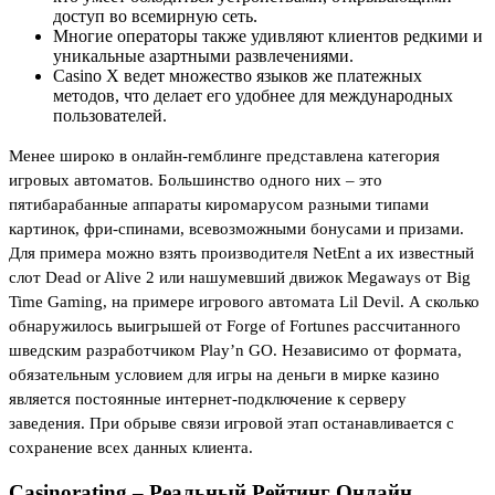
доступ во всемирную сеть.
Многие операторы также удивляют клиентов редкими и
уникальные азартными развлечениями.
Casino X ведет множество языков же платежных
методов, что делает его удобнее для международных
пользователей.
Менее широко в онлайн-гемблинге представлена категория
игровых автоматов. Большинство одного них – это
пятибарабанные аппараты киромарусом разными типами
картинок, фри-спинами, всевозможными бонусами и призами.
Для примера можно взять производителя NetEnt а их известный
слот Dead or Alive 2 или нашумевший движок Megaways от Big
Time Gaming, на примере игрового автомата Lil Devil. А сколько
обнаружилось выигрышей от Forge of Fortunes рассчитанного
шведским разработчиком Play’n GO. Независимо от формата,
обязательным условием для игры на деньги в мирке казино
является постоянные интернет-подключение к серверу
заведения. При обрыве связи игровой этап останавливается с
сохранение всех данных клиента.
Casinorating – Реальный Рейтинг Онлайн