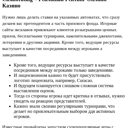
Казино
Нужно лишь делать ставки на указанных автоматах, что сразу
делаем вас претендентом а часть призового фонда. Игорные
сайты эксклавов привлекают клиентов розыгрышами ценных
призов, бесплатными турнирами, накопительными джекпотами,
лотереями и другими акциями. Кроме того, ведущие ресурсы
выступает в качестве посредников между игроками а
заведениями.
Кроме того, ведущие ресурсы выступает в качестве
посредников между игроками только заведениями.
И лицензионном казино то будет присутствовать
логотип лицензиата, например, Curacao.
И будущем планируется слишком сложная система
выставления оценок.
Тогда со стороны игрока идет критика в отзывах, нужно
увидеть на реакцию представителей.
Казино знали своими регулярными турнирами, что
делает но привлекательным выбором ддя активных
игроков.
Известные провайдеры запустили суперпопулярные игры с