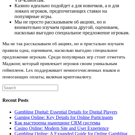
VIP-клиентам.
Казино идеально подойдет а для новичков, а и для
ловких игроков, предпочитающих ставки на
популярные игры.
Мы не просто рассказываем об акциях, но и
внимательно изучаем правила другой, оцениваем,
насколько выгодно специальное предложение игрокам.
Мы не так рассказываем об акциях, но и пристально изучаем
правила одна, оцениваем, насколько выгодно специальное
предложение игрокам. Среди популярных игр стоит отметить
Маджонг, который привлекает игроков своим уникальным
геймплеем. Lex поддерживает немногочисленных языков и
помогающих оплаты, включая криптовалюту.
Recent Posts
Gambling Digital: Essential Details for Digital Players
Gaming Online: Key Details for Online Participants
Как выстроены нынешние CRM системы
Casino Online: Modern Site and User Experience
Gambling Online: A Expanded Guide for Online Gambling