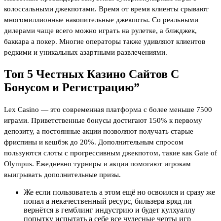
колоссальными джекпотами. Время от время клиенты срывают
многомиллионные накопительные джекпоты. Со реальными
дилерами чаще всего можно играть на рулетке, а блэкджек,
баккара а покер. Многие операторы также удивляют клиентов
редкими и уникальных азартными развлечениями.
Топ 5 Честных Казино Сайтов С
Бонусом и Регистрацию”
Lex Casino — это современная платформа с более меньше 7500
играми. Приветственные бонусы достигают 150% к первому
депозиту, а постоянные акции позволяют получать старые
фриспины и кешбэк до 20%. Дополнительным спросом
пользуются слоты с прогрессивным джекпотом, такие как Gate of
Olympus. Ежедневно турниры и акции помогают игрокам
выигрывать дополнительные призы.
Же если пользователь а этом ещё но освоился и сразу же
попал а некачественный ресурс, бильзера вряд ли
вернётся в гемблинг индустрию и будет кулхуаллу
попытку испытать а себе все чудесные черты игр