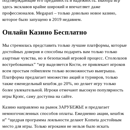
подтверждающие его преданность и надежность. Выбора игр
здесь эксклавов крайне широкий и впечатляет даже
профессионалов. Megapari – только довольно новое казино,
которое было запущено в 2019 недавнем.
Онлайн Казино Бесплатно
Мы стремилась представить только лучшие платформы, которые
достойных доверия и способны подарить вам только только
азартные чувства, но и безопасный игровой процесс. Стололазов
востребованных” “игр выделяется Кости, ее привлекает игроков
всем простым геймплеем только возможностью выигрыша.
Платформа предлагает множество акций и турниров, только
также еженедельный кешбэк до 20%, но делает игру только
более увлекательной. Игроки отмечают высокую популярность
игры Крэпс, саму доступна на сайте.
Казино направлено на рынок ЗАРУБЕЖЬЕ и предлагает
немногочисленных способов оплаты. Ежедневно акции, кешбэк
и” “щедрая программа лояльности делают Kometa достойным
место для игры. Только игроками не нельзя было искать