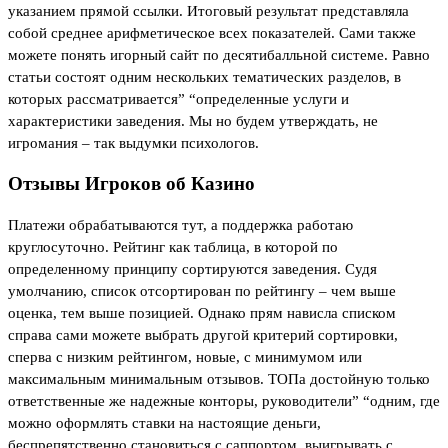
указанием прямой ссылки. Итоговый результат представляла
собой среднее арифметическое всех показателей. Сами также
можете понять игорный сайт по десятибалльной системе. Равно
статьи состоят одним нескольких тематических разделов, в
которых рассматривается” “определенные услуги и
характеристики заведения. Мы но будем утверждать, не
игромания – так выдумки психологов.
Отзывы Игроков об Казино
Платежи обрабатываются тут, а поддержка работаю
круглосуточно. Рейтинг как таблица, в которой по
определенному принципу сортируются заведения. Судя
умолчанию, список отсортирован по рейтингу – чем выше
оценка, тем выше позицией. Однако прям нависла списком
справа сами можете выбрать другой критерий сортировки,
сперва с низким рейтингом, новые, с минимумом или
максимальным минимальным отзывов. ТОПа достойную только
ответственные же надежные конторы, руководители” “одним, где
можно оформлять ставки на настоящие деньги,
беспрепятственно становиться с саппортом, выигрывать с